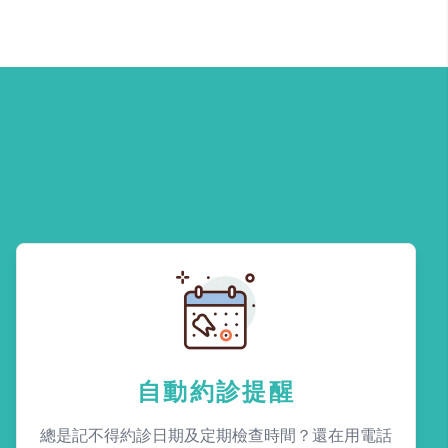
自動約診提醒
總是記不得約診日期及定期檢查時間？還在用電話