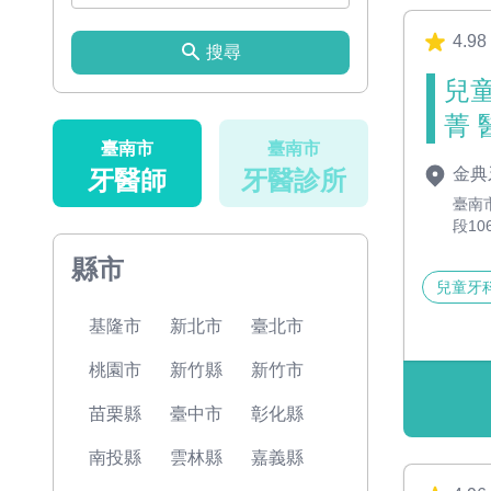
4.98
搜尋
兒
菁 
臺南市
臺南市
金典
牙醫師
牙醫診所
臺南
段10
縣市
兒童牙
基隆市
新北市
臺北市
桃園市
新竹縣
新竹市
苗栗縣
臺中市
彰化縣
南投縣
雲林縣
嘉義縣