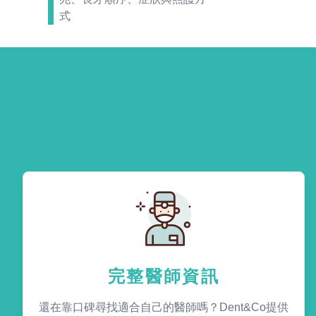
式
完整醫師資訊
還在靠口碑尋找適合自己的醫師嗎？Dent&Co提供