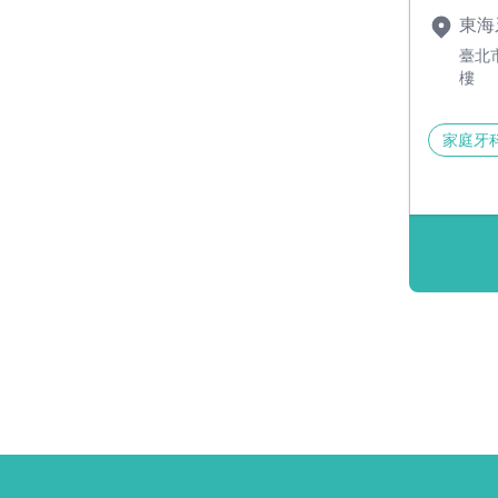
東海
臺北
樓
家庭牙