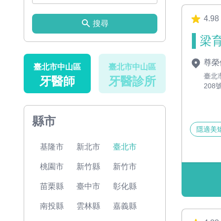
4.98
搜尋
梁育
尊榮
臺北市中山區
臺北市中山區
臺北
牙醫師
牙醫診所
208
縣市
隱適美
基隆市
新北市
臺北市
桃園市
新竹縣
新竹市
苗栗縣
臺中市
彰化縣
南投縣
雲林縣
嘉義縣