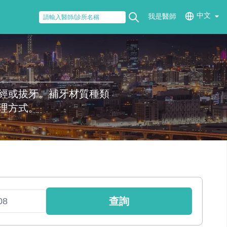
中文
我是醫師
經或拔牙。補牙材質種類
理方式。
查詢