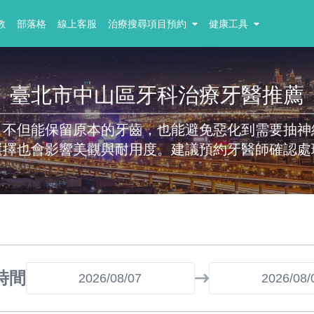
教
部落格
線上客服
治療搜尋項目預約
健康工具
臺北市中山區牙科治療牙醫推薦
，不但能保留原本的牙齒，也能避免惡化到需要抽神
選擇也會影響美觀與耐用度。建議預約牙醫師確認處
時間