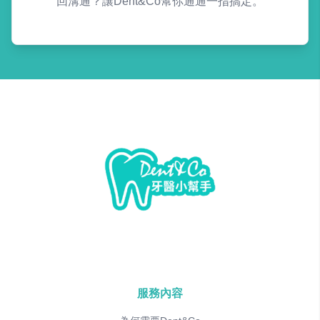
回溝通？讓Dent&Co幫你通通一指搞定。
服務內容