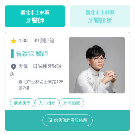
臺北市士林區
臺北市士林區
牙醫師
牙醫診所
4.88
89 則評論
曾致霖 醫師
天母一日誠臻牙醫診
所
臺北市士林區士東路125
號2樓
前牙美學
人工植牙
牙周治療
點我預約看診時段