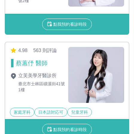
號2樓
點我預約看診時段
4.98
563 則評論
蔡蕙伃 醫師
立芙美學牙醫診所
臺北市士林區磺溪街41號
1樓
家庭牙科
日本語対応可
兒童牙科
點我預約看診時段