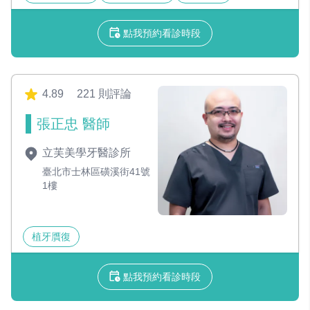
點我預約看診時段
4.89
221 則評論
張正忠 醫師
立芙美學牙醫診所
臺北市士林區磺溪街41號
1樓
植牙贋復
點我預約看診時段