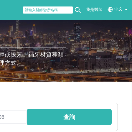
中文
我是醫師
經或拔牙。補牙材質種類
理方式。
查詢