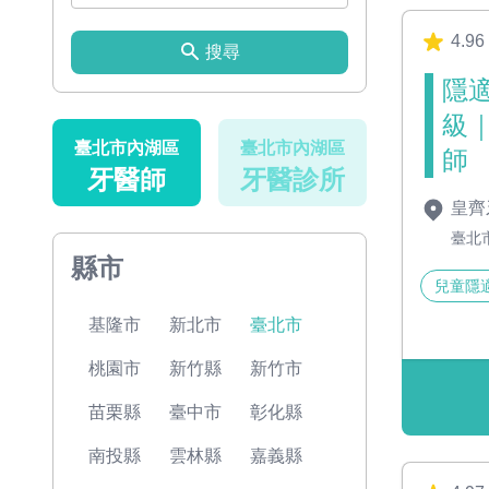
4.96
搜尋
隱
級
臺北市內湖區
臺北市內湖區
師
牙醫師
牙醫診所
皇齊
臺北
縣市
兒童隱
基隆市
新北市
臺北市
桃園市
新竹縣
新竹市
苗栗縣
臺中市
彰化縣
南投縣
雲林縣
嘉義縣