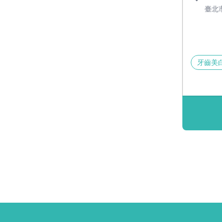
臺北
牙齒美