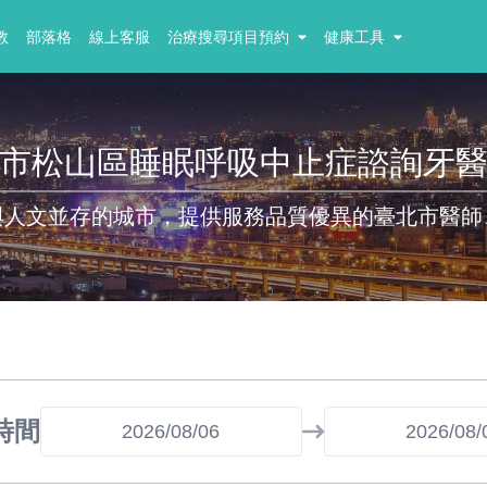
教
部落格
線上客服
治療搜尋項目預約
健康工具
市松山區睡眠呼吸中止症諮詢牙
與人文並存的城市，提供服務品質優異的臺北市醫師
時間