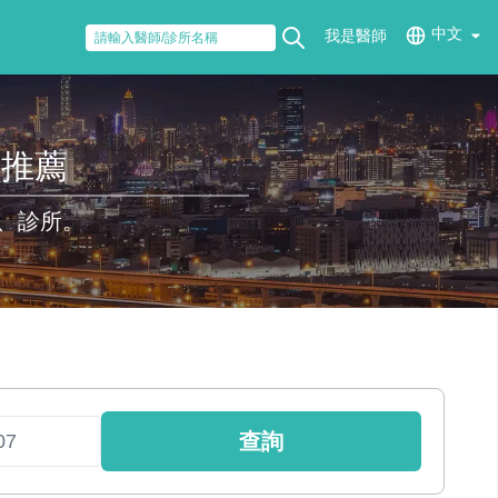
中文
我是醫師
醫推薦
、診所。
查詢