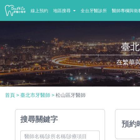
線上預約
地區搜尋
全台牙醫診所
醫師專欄與衛
臺北
在繁華
首頁
>
臺北市牙醫師
>
松山區牙醫師
搜尋關鍵字
預約