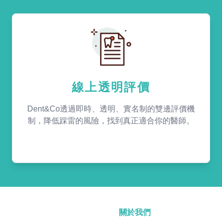
線上透明評價
Dent&Co透過即時、透明、實名制的雙邊評價機
制，降低踩雷的風險，找到真正適合你的醫師。
關於我們