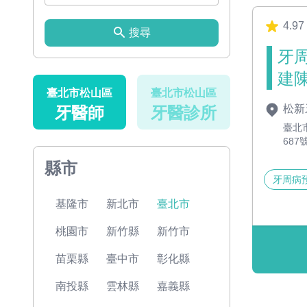
4.97
搜尋
牙
建
臺北市松山區
臺北市松山區
松新
牙醫師
牙醫診所
臺北
687
縣市
牙周病
基隆市
新北市
臺北市
桃園市
新竹縣
新竹市
苗栗縣
臺中市
彰化縣
南投縣
雲林縣
嘉義縣