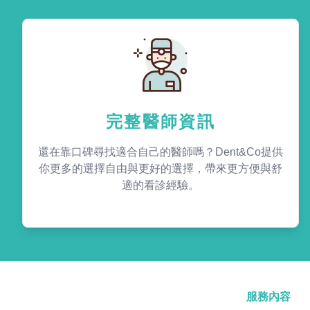
完整醫師資訊
還在靠口碑尋找適合自己的醫師嗎？Dent&Co提供
你更多的選擇自由與更好的選擇，帶來更方便與舒
適的看診經驗。
服務內容