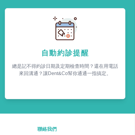
自動約診提醒
總是記不得約診日期及定期檢查時間？還在用電話
來回溝通？讓Dent&Co幫你通通一指搞定。
聯絡我們