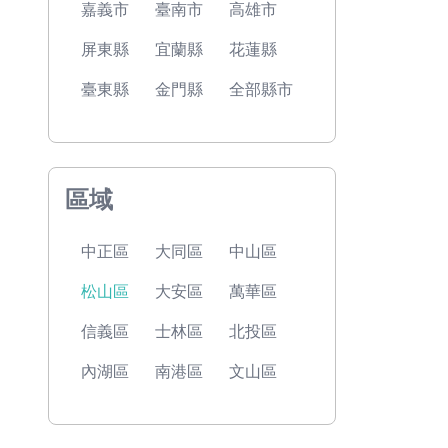
嘉義市
臺南市
高雄市
屏東縣
宜蘭縣
花蓮縣
臺東縣
金門縣
全部縣市
區域
中正區
大同區
中山區
松山區
大安區
萬華區
信義區
士林區
北投區
內湖區
南港區
文山區