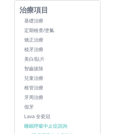
治療項目
基礎治療
定期檢查/塗氟
矯正治療
植牙治療
美白/貼片
智齒拔除
兒童治療
根管治療
牙周治療
假牙
Lava 全瓷冠
睡眠呼吸中止症諮詢