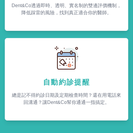
Dent&Co透過即時、透明、實名制的雙邊評價機制，
降低踩雷的風險，找到真正適合你的醫師。
自動約診提醒
總是記不得約診日期及定期檢查時間？還在用電話來
回溝通？讓Dent&Co幫你通通一指搞定。