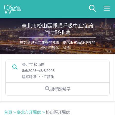
臺北市松山區睡眠呼吸中止症諮
詢牙醫推薦
在繁華與人文並存的城市，提供服務品質優異的
臺北市醫師、診所。
臺北市 松山區
8/6/2026
8/6/2026
睡眠呼吸中止症諮詢
搜尋關鍵字
首頁
>
臺北市牙醫師
>
松山區牙醫師