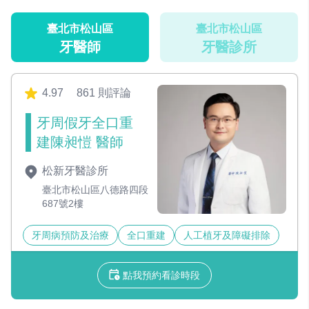
臺北市松山區
臺北市松山區
牙醫師
牙醫診所
4.97
861 則評論
牙周假牙全口重
建陳昶愷 醫師
松新牙醫診所
臺北市松山區八德路四段
687號2樓
牙周病預防及治療
全口重建
人工植牙及障礙排除
點我預約看診時段