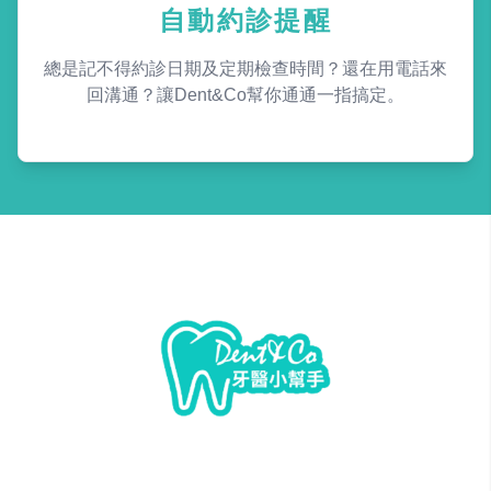
自動約診提醒
總是記不得約診日期及定期檢查時間？還在用電話來
回溝通？讓Dent&Co幫你通通一指搞定。