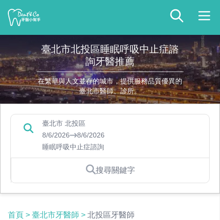
臺北市北投區睡眠呼吸中止症諮
詢牙醫推薦
在繁華與人文並存的城市，提供服務品質優異的
臺北市醫師、診所。
臺北市 北投區
8/6/2026
8/6/2026
睡眠呼吸中止症諮詢
搜尋關鍵字
首頁
>
臺北市牙醫師
>
北投區牙醫師