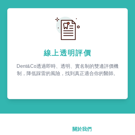
線上透明評價
Dent&Co透過即時、透明、實名制的雙邊評價機
制，降低踩雷的風險，找到真正適合你的醫師。
關於我們