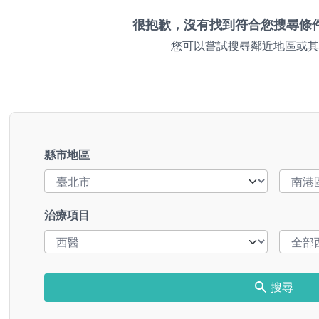
很抱歉，沒有找到符合您搜尋條
您可以嘗試搜尋鄰近地區或其
縣市地區
治療項目
搜尋