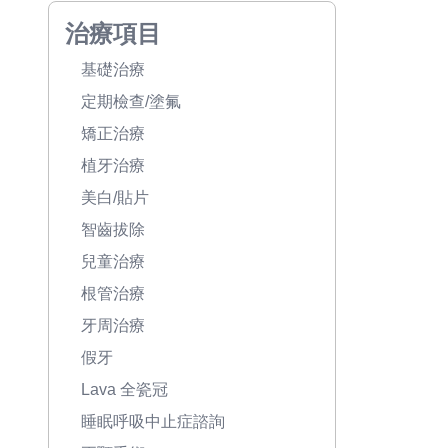
治療項目
基礎治療
定期檢查/塗氟
矯正治療
植牙治療
美白/貼片
智齒拔除
兒童治療
根管治療
牙周治療
假牙
Lava 全瓷冠
睡眠呼吸中止症諮詢