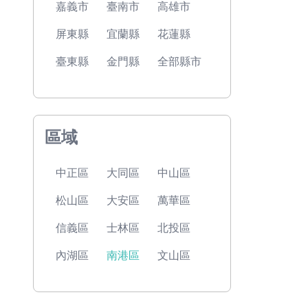
嘉義市
臺南市
高雄市
屏東縣
宜蘭縣
花蓮縣
臺東縣
金門縣
全部縣市
區域
中正區
大同區
中山區
松山區
大安區
萬華區
信義區
士林區
北投區
內湖區
南港區
文山區