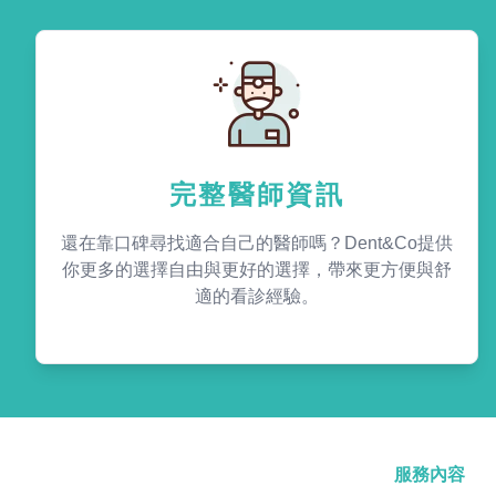
完整醫師資訊
還在靠口碑尋找適合自己的醫師嗎？Dent&Co提供
你更多的選擇自由與更好的選擇，帶來更方便與舒
適的看診經驗。
服務內容