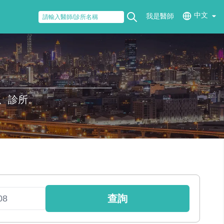
中文
我是醫師
、診所。
查詢