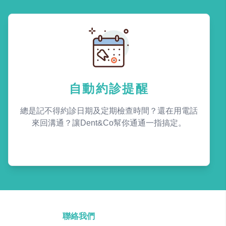
自動約診提醒
總是記不得約診日期及定期檢查時間？還在用電話
來回溝通？讓Dent&Co幫你通通一指搞定。
聯絡我們