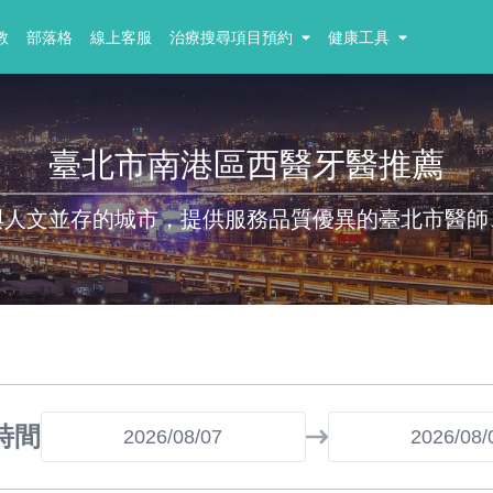
教
部落格
線上客服
治療搜尋項目預約
健康工具
臺北市南港區西醫牙醫推薦
與人文並存的城市，提供服務品質優異的臺北市醫師
時間