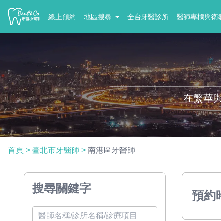
線上預約
地區搜尋
全台牙醫診所
醫師專欄與衛
在繁華
首頁
>
臺北市牙醫師
>
南港區牙醫師
搜尋關鍵字
預約