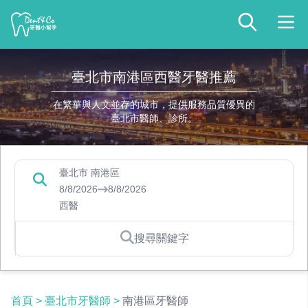
臺北市南港區西醫牙醫推薦
在繁華與人文並存的城市，提供服務品質優異的
臺北市醫師、診所。
臺北市 南港區
8/8/2026
8/8/2026
西醫
搜尋關鍵字
首頁
>
臺北市牙醫師
>
南港區牙醫師