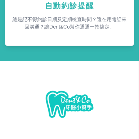
自動約診提醒
總是記不得約診日期及定期檢查時間？還在用電話來
回溝通？讓Dent&Co幫你通通一指搞定。