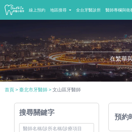
線上預約
地區搜尋
全台牙醫診所
醫師專欄與衛
在繁華
首頁
>
臺北市牙醫師
>
文山區牙醫師
搜尋關鍵字
預約