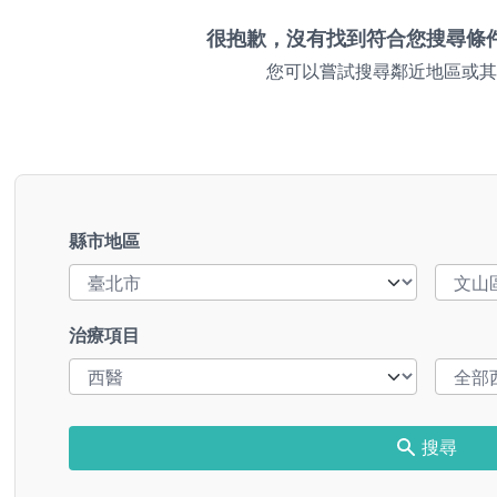
很抱歉，沒有找到符合您搜尋條
您可以嘗試搜尋鄰近地區或其
縣市地區
治療項目
搜尋