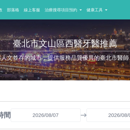
教
部落格
線上客服
治療搜尋項目預約
健康工具
臺北市文山區西醫牙醫推薦
與人文並存的城市，提供服務品質優異的臺北市醫師
時間