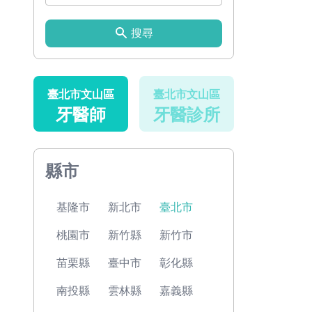
搜尋
臺北市文山區
臺北市文山區
牙醫師
牙醫診所
縣市
基隆市
新北市
臺北市
桃園市
新竹縣
新竹市
苗栗縣
臺中市
彰化縣
南投縣
雲林縣
嘉義縣