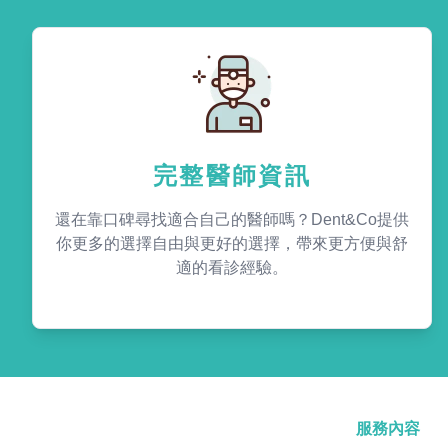
完整醫師資訊
還在靠口碑尋找適合自己的醫師嗎？Dent&Co提供
你更多的選擇自由與更好的選擇，帶來更方便與舒
適的看診經驗。
服務內容