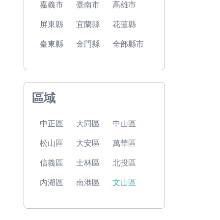
嘉義市
臺南市
高雄市
屏東縣
宜蘭縣
花蓮縣
臺東縣
金門縣
全部縣市
區域
中正區
大同區
中山區
松山區
大安區
萬華區
信義區
士林區
北投區
內湖區
南港區
文山區