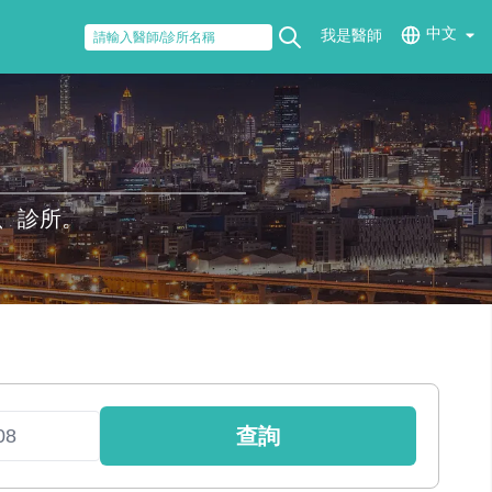
中文
我是醫師
、診所。
查詢