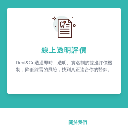
線上透明評價
Dent&Co透過即時、透明、實名制的雙邊評價機
制，降低踩雷的風險，找到真正適合你的醫師。
關於我們