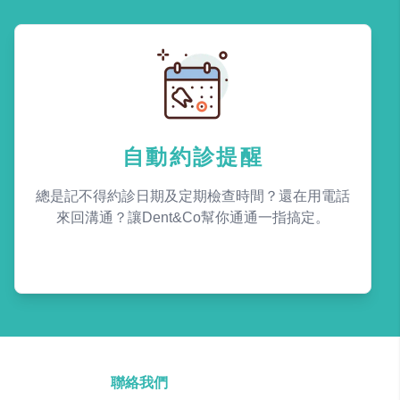
自動約診提醒
總是記不得約診日期及定期檢查時間？還在用電話
來回溝通？讓Dent&Co幫你通通一指搞定。
聯絡我們