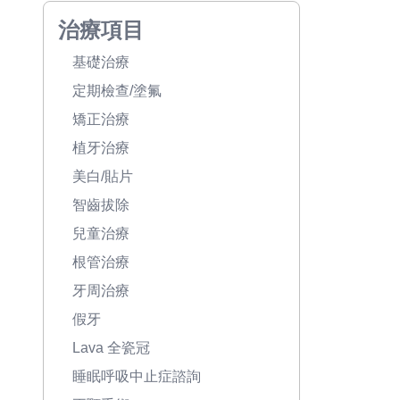
治療項目
基礎治療
定期檢查/塗氟
矯正治療
植牙治療
美白/貼片
智齒拔除
兒童治療
根管治療
牙周治療
假牙
Lava 全瓷冠
睡眠呼吸中止症諮詢