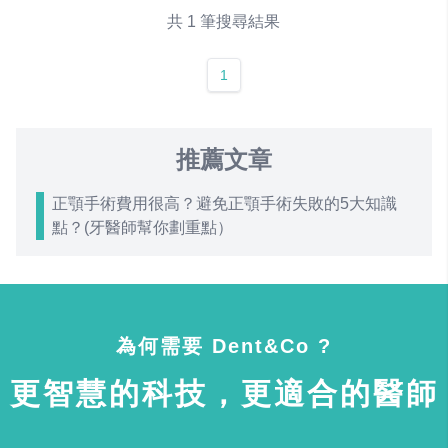
共 1 筆搜尋結果
1
推薦文章
正顎手術費用很高？避免正顎手術失敗的5大知識
點？(牙醫師幫你劃重點）
為何需要 Dent&Co ?
更智慧的科技，更適合的醫師