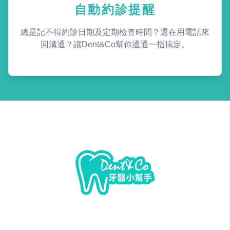
自動約診提醒
總是記不得約診日期及定期檢查時間？還在用電話來
回溝通？讓Dent&Co幫你通通一指搞定。