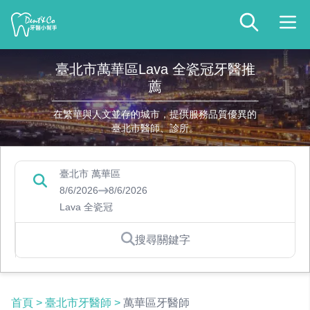
臺北市萬華區Lava 全瓷冠牙醫推
薦
在繁華與人文並存的城市，提供服務品質優異的
臺北市醫師、診所。
臺北市 萬華區
8/6/2026
8/6/2026
Lava 全瓷冠
搜尋關鍵字
首頁
>
臺北市牙醫師
>
萬華區牙醫師