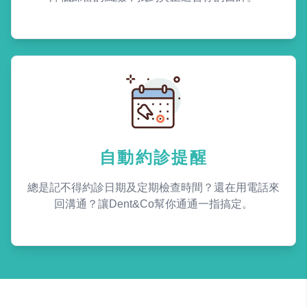
自動約診提醒
總是記不得約診日期及定期檢查時間？還在用電話來
回溝通？讓Dent&Co幫你通通一指搞定。