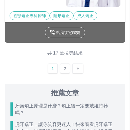
齒顎矯正專科醫師
隱形矯正
成人矯正
點我致電聯繫
共 17 筆搜尋結果
1
2
推薦文章
牙齒矯正原理是什麼？矯正後一定要戴維持器
嗎？
虎牙矯正，讓你笑容更迷人！快來看看虎牙矯正