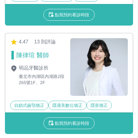
點我預約看診時段
4.47
13 則評論
陳律瑄 醫師
明品牙醫診所
臺北市內湖區內湖路2段
265號1F、2F
自鎖式齒顎矯正
隱適美數位矯正
隱形矯正
點我預約看診時段