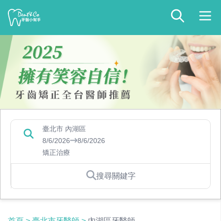
臺北市 內湖區
8/6/2026
8/6/2026
矯正治療
搜尋關鍵字
首頁
>
臺北市牙醫師
>
內湖區牙醫師