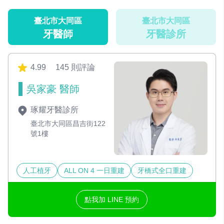
臺北市大同區
臺北市大同區
牙醫師
牙醫診所
4.99
145 則評論
吳家豪 醫師
琢耀牙醫診所
臺北市大同區昌吉街122
號1樓
人工植牙
ALL ON 4 一日重建
牙橋式全口重建
點我加 LINE 預約