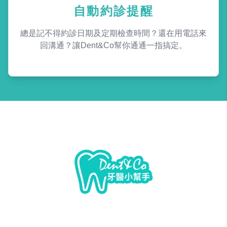
自動約診提醒
總是記不得約診日期及定期檢查時間？還在用電話來
回溝通？讓Dent&Co幫你通通一指搞定。