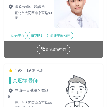
御森美學牙醫診所
臺北市大同區南京西路80
號
冷光美白
陶瓷貼片
前牙美學補牙
點我致電聯繫
4.95
19 則評論
黃冠群 醫師
中山一日誠臻牙醫診
所
臺北市大同區南京西路65