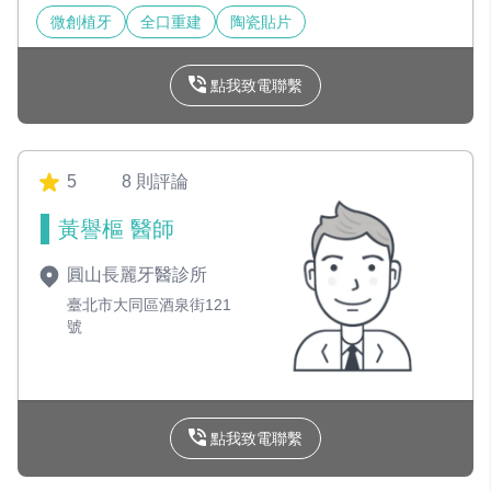
微創植牙
全口重建
陶瓷貼片
點我致電聯繫
5
8 則評論
黃譽樞 醫師
圓山長麗牙醫診所
臺北市大同區酒泉街121
號
點我致電聯繫