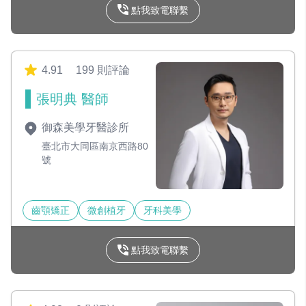
點我致電聯繫
4.91
199 則評論
張明典 醫師
御森美學牙醫診所
臺北市大同區南京西路80
號
齒顎矯正
微創植牙
牙科美學
點我致電聯繫