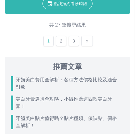
點我預約看診時段
共 27 筆搜尋結果
1
2
3
推薦文章
牙齒美白費用全解析：各種方法價格比較及適合
對象
美白牙膏選購全攻略，小編推薦這四款美白牙
膏！
牙齒美白貼片值得嗎？貼片種類、優缺點、價格
全解析！