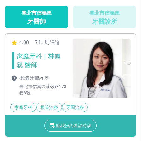
臺北市信義區
臺北市信義區
牙醫師
牙醫診所
4.88
741 則評論
家庭牙科｜林佩
親 醫師
御瑞牙醫診所
臺北市信義區莊敬路178
巷8號
家庭牙科
根管治療
牙周治療
點我預約看診時段