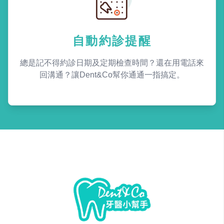
自動約診提醒
總是記不得約診日期及定期檢查時間？還在用電話來
回溝通？讓Dent&Co幫你通通一指搞定。