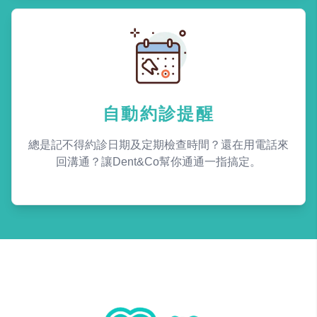
自動約診提醒
總是記不得約診日期及定期檢查時間？還在用電話來
回溝通？讓Dent&Co幫你通通一指搞定。