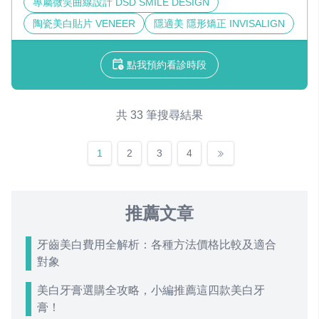
專屬微笑曲線設計 DSD SMILE DESIGN
陶瓷美白貼片 VENEER
隱適美 隱形矯正 INVISALIGN
點我預約看診時段
共 33 筆搜尋結果
1
2
3
4
推薦文章
牙齒美白費用全解析：各種方法價格比較及適合
對象
美白牙膏選購全攻略，小編推薦這四款美白牙
膏！