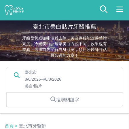
臺北市美白貼片牙醫推薦
牙齒發黃或咖啡漬難去除，美白療程能改善整體
亮度。冷光美白、居家美白方式不同，效果也有
差異。選擇前先了解自身狀況，預約牙醫師評估
最合適的方案！
臺北市
8/8/2026
8/8/2026
美白/貼片
搜尋關鍵字
首頁
>
臺北市牙醫師