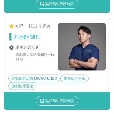
點我預約看診時段
4.97
1111 則評論
方承勳 醫師
琢悅牙醫診所
臺北市大安區安和路一段
93號
顯微根管治療 MICRO ENDO
顯微根尖手術
微創植牙重建
點我預約看診時段