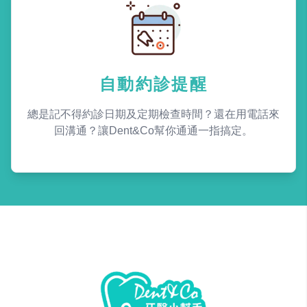
自動約診提醒
總是記不得約診日期及定期檢查時間？還在用電話來
回溝通？讓Dent&Co幫你通通一指搞定。