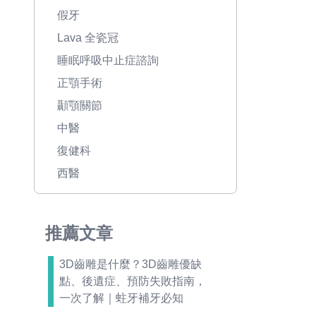
假牙
Lava 全瓷冠
睡眠呼吸中止症諮詢
正顎手術
顳顎關節
中醫
復健科
西醫
推薦文章
3D齒雕是什麼？3D齒雕優缺
點、後遺症、預防失敗指南，
一次了解｜蛀牙補牙必知