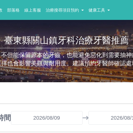
教
部落格
線上客服
治療搜尋項目預約
健康工具
臺東縣關山鎮牙科治療牙醫推薦
，不但能保留原本的牙齒，也能避免惡化到需要抽神
選擇也會影響美觀與耐用度。建議預約牙醫師確認處
時間