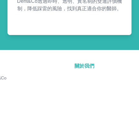
Dent&Co透過即時、透明、實名制的雙邊評價機
制，降低踩雷的風險，找到真正適合你的醫師。
關於我們
&Co