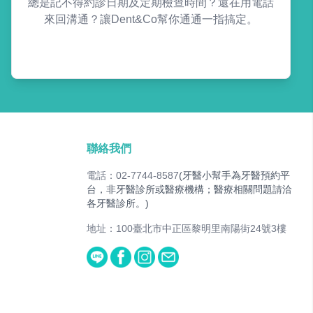
總是記不得約診日期及定期檢查時間？還在用電話
來回溝通？讓Dent&Co幫你通通一指搞定。
聯絡我們
電話：02-7744-8587
(牙醫小幫手為牙醫預約平
台，非牙醫診所或醫療機構；醫療相關問題請洽
各牙醫診所。)
地址：100臺北市中正區黎明里南陽街24號3樓