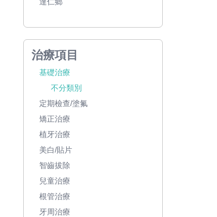
達仁鄉
治療項目
基礎治療
不分類別
定期檢查/塗氟
矯正治療
植牙治療
美白/貼片
智齒拔除
兒童治療
根管治療
牙周治療