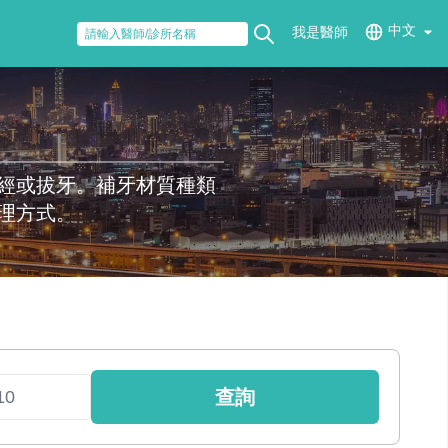
中文
我是醫師
經或拔牙。補牙材質種類
理方式。
查詢