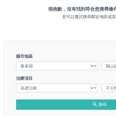
很抱歉，沒有找到符合您搜尋條
您可以嘗試搜尋鄰近地區或其
縣市地區
治療項目
搜尋