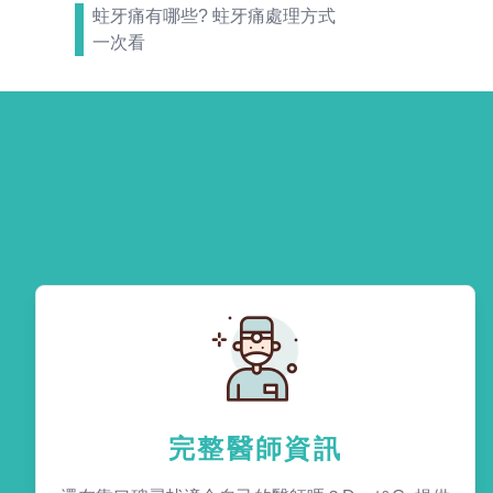
蛀牙痛有哪些? 蛀牙痛處理方式
一次看
完整醫師資訊