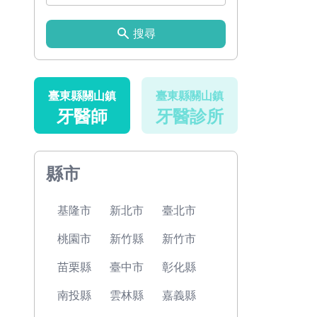
搜尋
臺東縣關山鎮
臺東縣關山鎮
牙醫師
牙醫診所
縣市
基隆市
新北市
臺北市
桃園市
新竹縣
新竹市
苗栗縣
臺中市
彰化縣
南投縣
雲林縣
嘉義縣