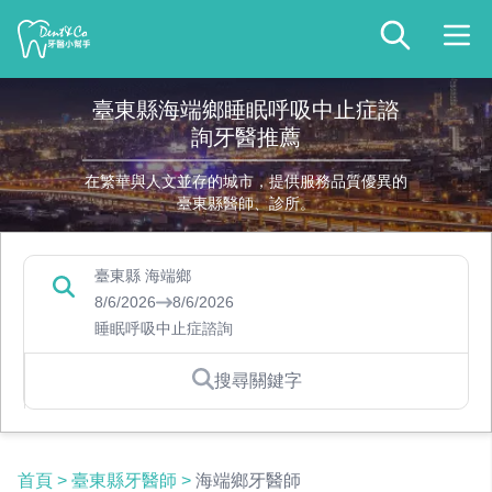
臺東縣海端鄉睡眠呼吸中止症諮
詢牙醫推薦
在繁華與人文並存的城市，提供服務品質優異的
臺東縣醫師、診所。
臺東縣 海端鄉
8/6/2026
8/6/2026
睡眠呼吸中止症諮詢
搜尋關鍵字
首頁
>
臺東縣牙醫師
>
海端鄉牙醫師