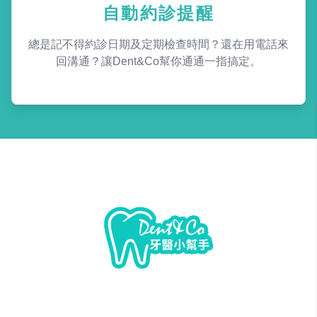
自動約診提醒
總是記不得約診日期及定期檢查時間？還在用電話來
回溝通？讓Dent&Co幫你通通一指搞定。