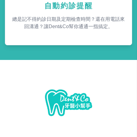
自動約診提醒
總是記不得約診日期及定期檢查時間？還在用電話來
回溝通？讓Dent&Co幫你通通一指搞定。