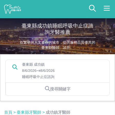
臺東縣成功鎮睡眠呼吸中止症諮
詢牙醫推薦
在繁華與人文並存的城市，提供服務品質優異的
臺東縣醫師、診所。
臺東縣 成功鎮
8/6/2026
8/6/2026
睡眠呼吸中止症諮詢
搜尋關鍵字
首頁
>
臺東縣牙醫師
>
成功鎮牙醫師