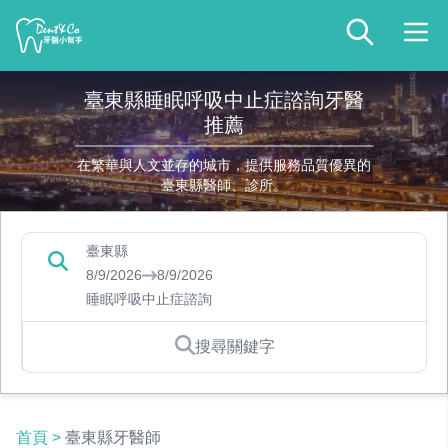
臺東縣睡眠呼吸中止症諮詢牙醫
推薦
在繁華與人文並存的城市，提供服務品質優異的
臺東縣醫師、診所。
臺東縣
8/9/2026
8/9/2026
睡眠呼吸中止症諮詢
搜尋關鍵字
首頁
>
臺東縣牙醫師