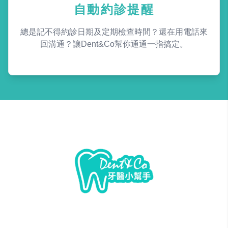
自動約診提醒
總是記不得約診日期及定期檢查時間？還在用電話來
回溝通？讓Dent&Co幫你通通一指搞定。