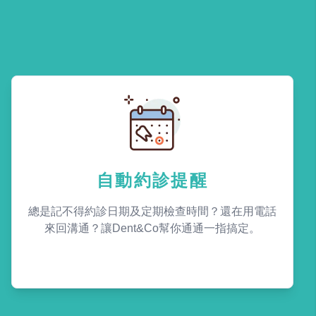
自動約診提醒
總是記不得約診日期及定期檢查時間？還在用電話
來回溝通？讓Dent&Co幫你通通一指搞定。