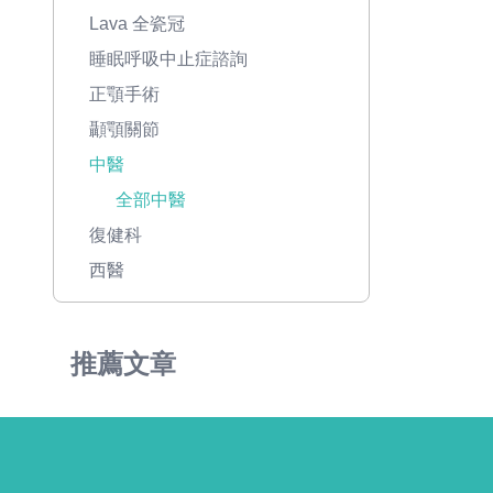
Lava 全瓷冠
睡眠呼吸中止症諮詢
正顎手術
顳顎關節
中醫
全部中醫
復健科
西醫
推薦文章