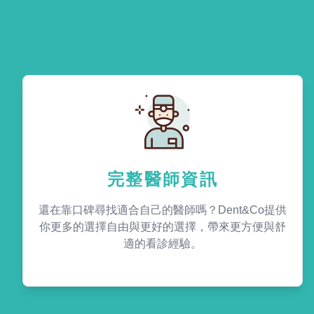
完整醫師資訊
還在靠口碑尋找適合自己的醫師嗎？Dent&Co提供
你更多的選擇自由與更好的選擇，帶來更方便與舒
適的看診經驗。