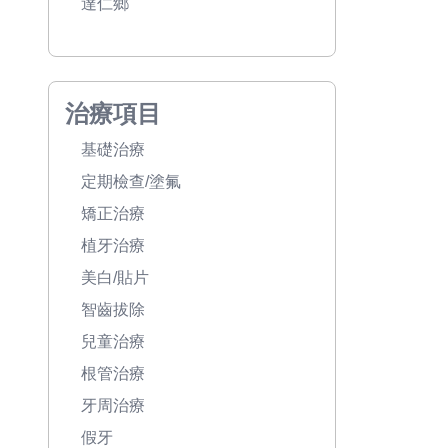
達仁鄉
治療項目
基礎治療
定期檢查/塗氟
矯正治療
植牙治療
美白/貼片
智齒拔除
兒童治療
根管治療
牙周治療
假牙