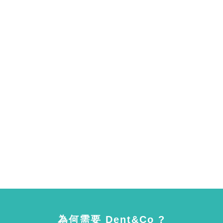
為何需要 Dent&Co ?