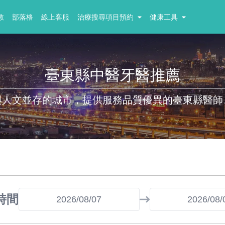
教
部落格
線上客服
治療搜尋項目預約
健康工具
臺東縣中醫牙醫推薦
與人文並存的城市，提供服務品質優異的臺東縣醫師
時間