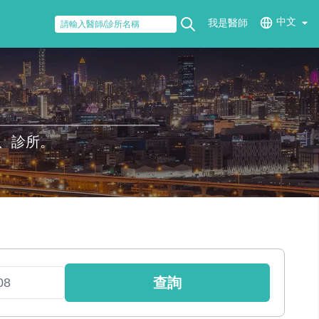
中文
我是醫師
、診所。
查詢