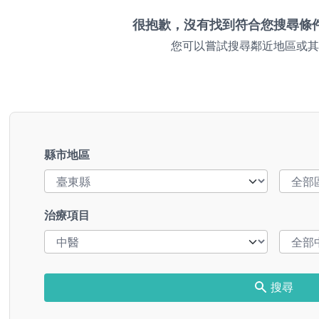
很抱歉，沒有找到符合您搜尋條
您可以嘗試搜尋鄰近地區或其
縣市地區
治療項目
搜尋