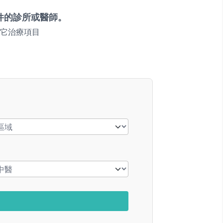
件的診所或醫師。
它治療項目