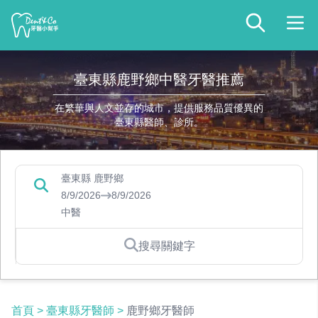
臺東縣鹿野鄉中醫牙醫推薦
在繁華與人文並存的城市，提供服務品質優異的
臺東縣醫師、診所。
臺東縣 鹿野鄉
8/9/2026
8/9/2026
中醫
搜尋關鍵字
首頁
>
臺東縣牙醫師
>
鹿野鄉牙醫師