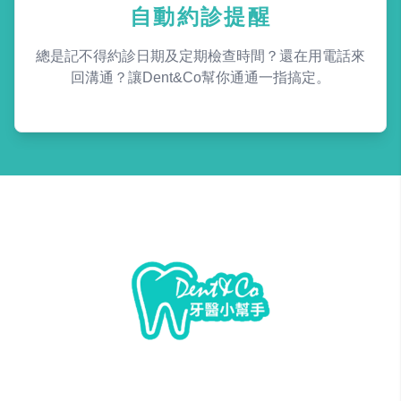
自動約診提醒
總是記不得約診日期及定期檢查時間？還在用電話來
回溝通？讓Dent&Co幫你通通一指搞定。