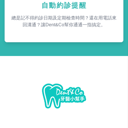
自動約診提醒
總是記不得約診日期及定期檢查時間？還在用電話來
回溝通？讓Dent&Co幫你通通一指搞定。