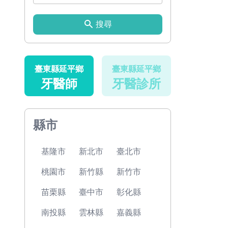
搜尋
臺東縣延平鄉
臺東縣延平鄉
牙醫師
牙醫診所
縣市
基隆市
新北市
臺北市
桃園市
新竹縣
新竹市
苗栗縣
臺中市
彰化縣
南投縣
雲林縣
嘉義縣