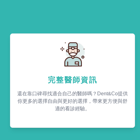
完整醫師資訊
還在靠口碑尋找適合自己的醫師嗎？Dent&Co提供
你更多的選擇自由與更好的選擇，帶來更方便與舒
適的看診經驗。