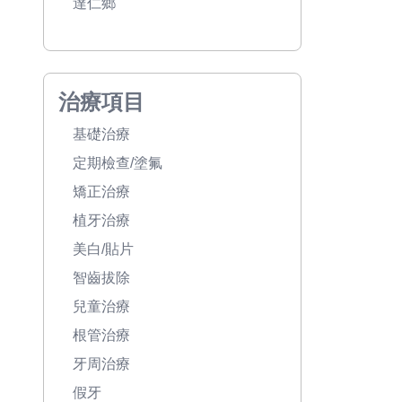
達仁鄉
治療項目
基礎治療
定期檢查/塗氟
矯正治療
植牙治療
美白/貼片
智齒拔除
兒童治療
根管治療
牙周治療
假牙