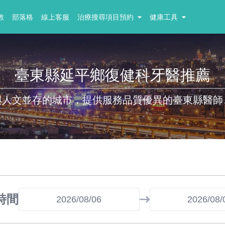
教
部落格
線上客服
治療搜尋項目預約
健康工具
臺東縣延平鄉復健科牙醫推薦
與人文並存的城市，提供服務品質優異的臺東縣醫師
時間