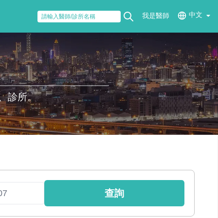
中文
我是醫師
、診所。
查詢