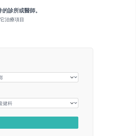
件的診所或醫師。
它治療項目