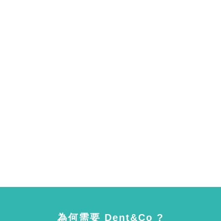
為何需要 Dent&Co ?