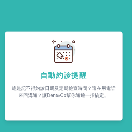
自動約診提醒
總是記不得約診日期及定期檢查時間？還在用電話
來回溝通？讓Dent&Co幫你通通一指搞定。