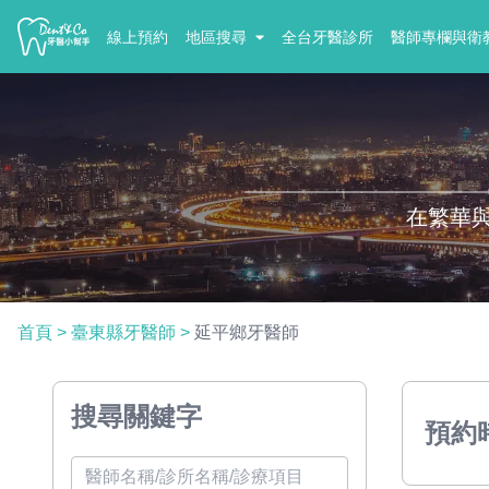
線上預約
地區搜尋
全台牙醫診所
醫師專欄與衛
在繁華
首頁
>
臺東縣牙醫師
>
延平鄉牙醫師
搜尋關鍵字
預約