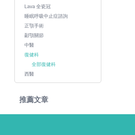
Lava 全瓷冠
睡眠呼吸中止症諮詢
正顎手術
顳顎關節
中醫
復健科
全部復健科
西醫
推薦文章