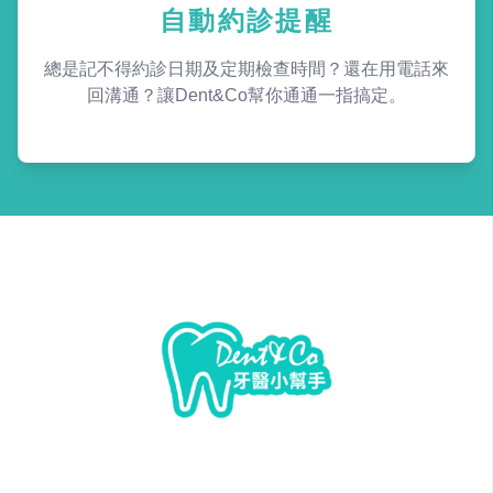
自動約診提醒
總是記不得約診日期及定期檢查時間？還在用電話來
回溝通？讓Dent&Co幫你通通一指搞定。