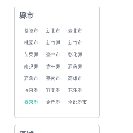
縣市
基隆市
新北市
臺北市
桃園市
新竹縣
新竹市
苗栗縣
臺中市
彰化縣
南投縣
雲林縣
嘉義縣
嘉義市
臺南市
高雄市
屏東縣
宜蘭縣
花蓮縣
臺東縣
金門縣
全部縣市