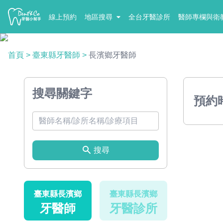
線上預約
地區搜尋
全台牙醫診所
醫師專欄與衛
首頁
>
臺東縣牙醫師
>
長濱鄉牙醫師
搜尋關鍵字
預約
搜尋
臺東縣長濱鄉
臺東縣長濱鄉
牙醫師
牙醫診所