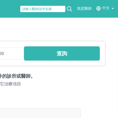
中文
我是醫師
查詢
件的診所或醫師。
它治療項目