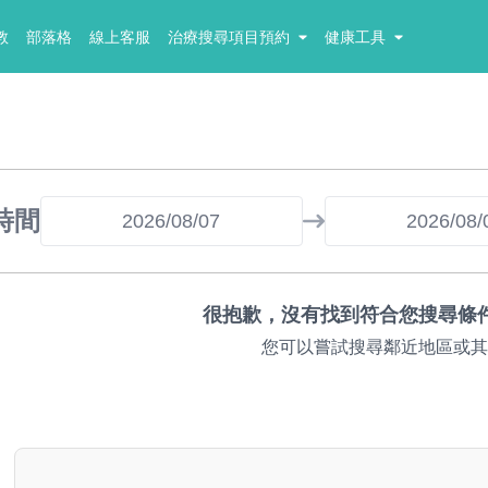
教
部落格
線上客服
治療搜尋項目預約
健康工具
時間
很抱歉，沒有找到符合您搜尋條
您可以嘗試搜尋鄰近地區或其