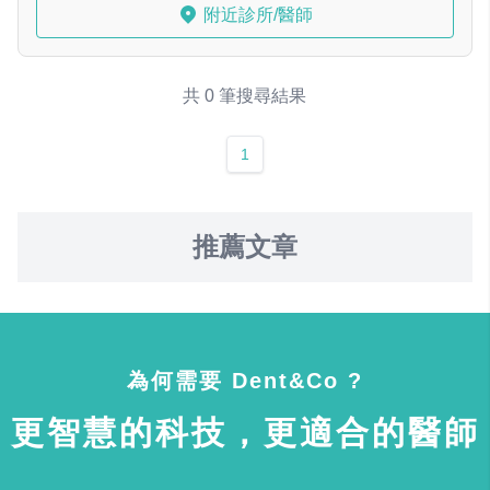
附近診所/醫師
共 0 筆搜尋結果
1
推薦文章
為何需要 Dent&Co ?
更智慧的科技，更適合的醫師