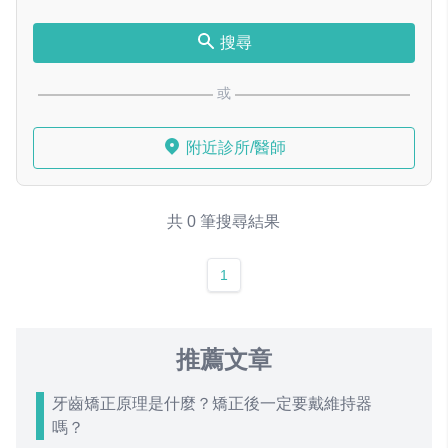
搜尋
或
附近診所/醫師
共 0 筆搜尋結果
1
推薦文章
牙齒矯正原理是什麼？矯正後一定要戴維持器
嗎？