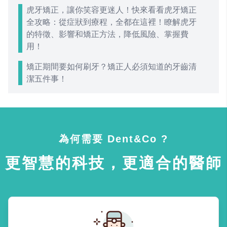
虎牙矯正，讓你笑容更迷人！快來看看虎牙矯正
全攻略：從症狀到療程，全都在這裡！瞭解虎牙
的特徵、影響和矯正方法，降低風險、掌握費
用！
矯正期間要如何刷牙？矯正人必須知道的牙齒清
潔五件事！
為何需要 Dent&Co ?
更智慧的科技，更適合的醫師