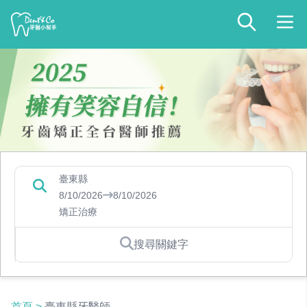
臺東縣
8/10/2026
8/10/2026
矯正治療
搜尋關鍵字
首頁
>
臺東縣牙醫師