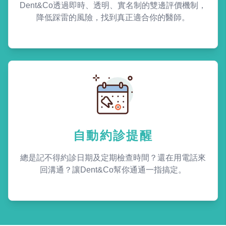
Dent&Co透過即時、透明、實名制的雙邊評價機制，
降低踩雷的風險，找到真正適合你的醫師。
自動約診提醒
總是記不得約診日期及定期檢查時間？還在用電話來
回溝通？讓Dent&Co幫你通通一指搞定。