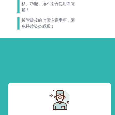
格、功能、適不適合使用看這
篇！
拔智齒後的七個注意事項，避
免持續發炎腫脹！