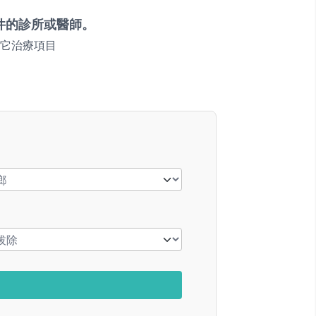
件的診所或醫師。
它治療項目