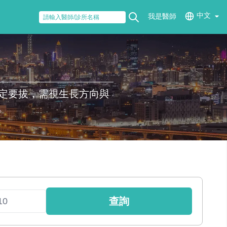
中文
我是醫師
定要拔，需視生長方向與
。
查詢