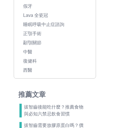
假牙
Lava 全瓷冠
睡眠呼吸中止症諮詢
正顎手術
顳顎關節
中醫
復健科
西醫
推薦文章
拔智齒後能吃什麼？推薦食物
與必知六禁忌飲食習慣
拔智齒需要放膠原蛋白嗎？價