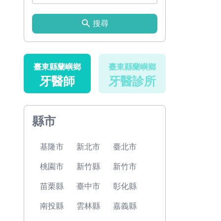
搜尋
臺東縣蘭嶼鄉
臺東縣蘭嶼鄉
牙醫師
牙醫診所
縣市
基隆市
新北市
臺北市
桃園市
新竹縣
新竹市
苗栗縣
臺中市
彰化縣
南投縣
雲林縣
嘉義縣