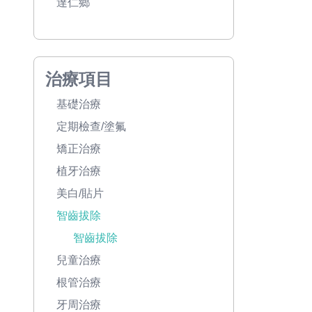
達仁鄉
治療項目
基礎治療
定期檢查/塗氟
矯正治療
植牙治療
美白/貼片
智齒拔除
智齒拔除
兒童治療
根管治療
牙周治療