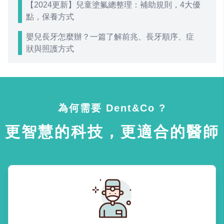
【2024更新】兒童塗氟總整理：補助規則，4大優
點，保養方式
嬰兒長牙怎麼辦？一篇了解前兆、長牙順序、症
狀與照護方式
為何需要 Dent&Co ?
更智慧的科技，更適合的醫師