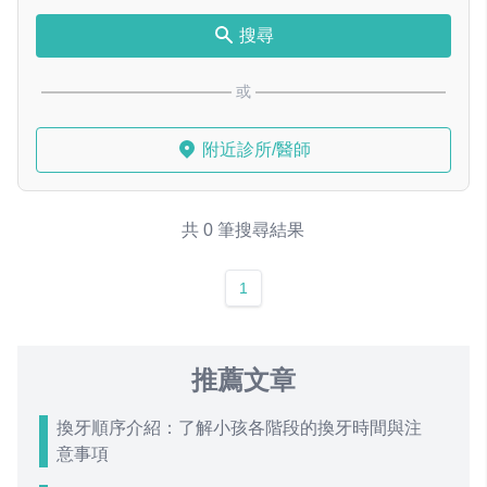
搜尋
或
附近診所/醫師
共 0 筆搜尋結果
1
推薦文章
換牙順序介紹：了解小孩各階段的換牙時間與注
意事項