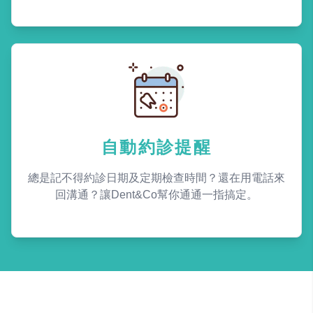
自動約診提醒
總是記不得約診日期及定期檢查時間？還在用電話來
回溝通？讓Dent&Co幫你通通一指搞定。