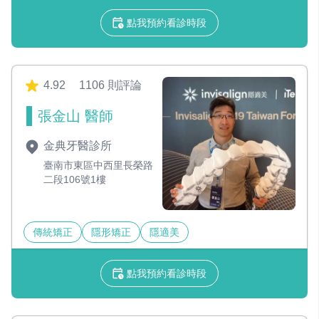
點我預約看診時段
4.92
1106 則評論
張金山 醫師
金典牙醫診所
臺南市東區中西里長榮路
二段106號1樓
傳統矯正
隱形矯正
隱適美
點我預約看診時段