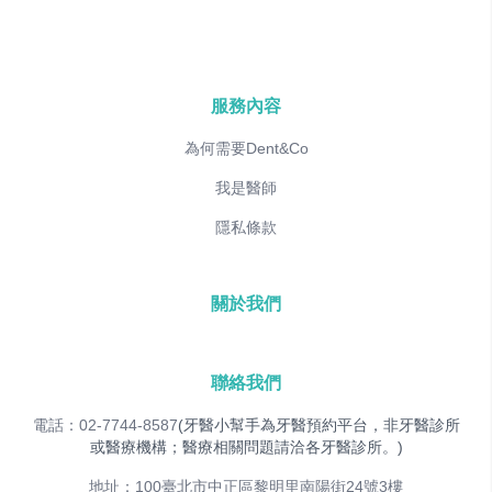
服務內容
為何需要Dent&Co
我是醫師
隱私條款
關於我們
聯絡我們
電話：02-7744-8587
(牙醫小幫手為牙醫預約平台，非牙醫診所
或醫療機構；醫療相關問題請洽各牙醫診所。)
地址：100臺北市中正區黎明里南陽街24號3樓