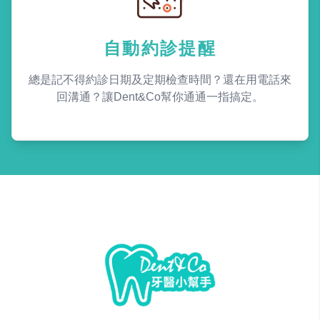
自動約診提醒
總是記不得約診日期及定期檢查時間？還在用電話來
回溝通？讓Dent&Co幫你通通一指搞定。