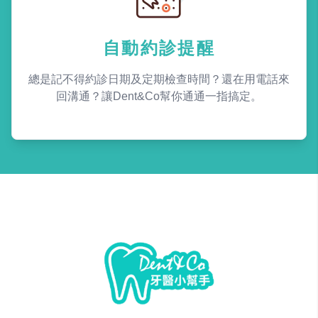
自動約診提醒
總是記不得約診日期及定期檢查時間？還在用電話來
回溝通？讓Dent&Co幫你通通一指搞定。