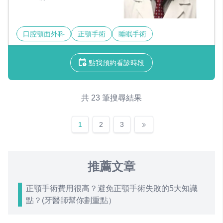
口腔顎面外科
正顎手術
睡眠手術
點我預約看診時段
共 23 筆搜尋結果
1
2
3
推薦文章
正顎手術費用很高？避免正顎手術失敗的5大知識
點？(牙醫師幫你劃重點）