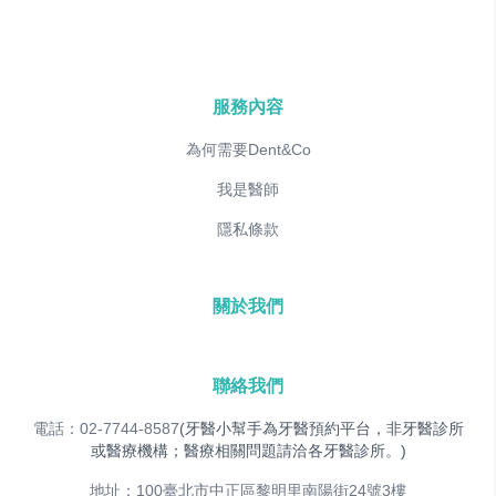
服務內容
為何需要Dent&Co
我是醫師
隱私條款
關於我們
聯絡我們
電話：02-7744-8587
(牙醫小幫手為牙醫預約平台，非牙醫診所
或醫療機構；醫療相關問題請洽各牙醫診所。)
地址：100臺北市中正區黎明里南陽街24號3樓