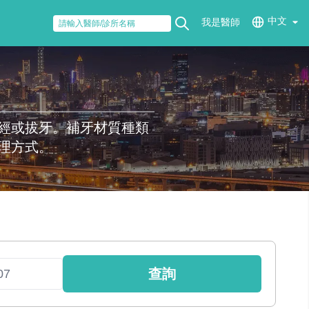
中文
我是醫師
經或拔牙。補牙材質種類
理方式。
查詢