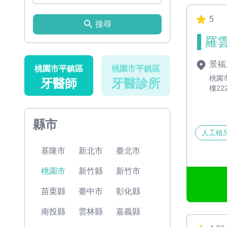
5
搜尋
羅雲
景福
桃園市平鎮區
桃園市平鎮區
桃園
牙醫師
牙醫診所
樓22
縣市
人工植
基隆市
新北市
臺北市
桃園市
新竹縣
新竹市
苗栗縣
臺中市
彰化縣
南投縣
雲林縣
嘉義縣