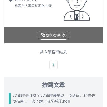
桃園市大溪區慈湖路40號
點我致電聯繫
共 3 筆搜尋結果
1
推薦文章
3D齒雕是什麼？3D齒雕優缺點、後遺症、預防失
敗指南，一次了解｜蛀牙補牙必知