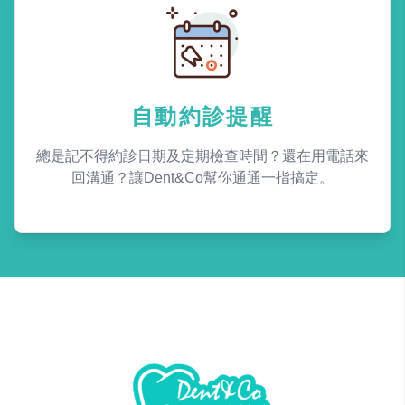
自動約診提醒
總是記不得約診日期及定期檢查時間？還在用電話來
回溝通？讓Dent&Co幫你通通一指搞定。