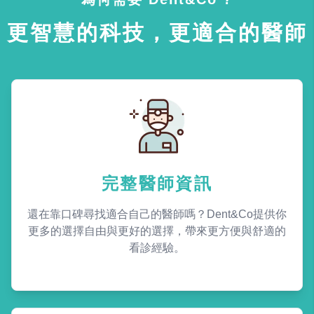
更智慧的科技，更適合的醫師
完整醫師資訊
還在靠口碑尋找適合自己的醫師嗎？Dent&Co提供你
更多的選擇自由與更好的選擇，帶來更方便與舒適的
看診經驗。