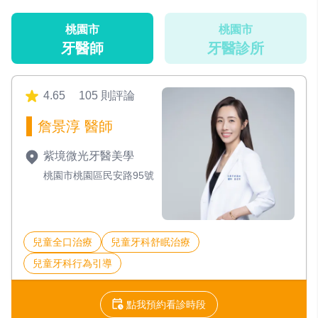
桃園市
桃園市
牙醫師
牙醫診所
4.65
105 則評論
詹景淳 醫師
紫境微光牙醫美學
桃園市桃園區民安路95號
兒童全口治療
兒童牙科舒眠治療
兒童牙科行為引導
點我預約看診時段