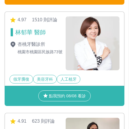
4.97
1510 則評論
林郁華 醫師
杏桃牙醫診所
桃園市桃園區民族路73號
假牙贗復
美容牙科
人工植牙
點我預約 08/08 看診
4.91
623 則評論