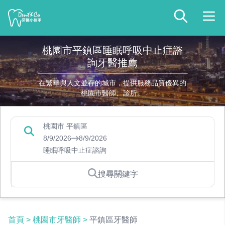
桃園市平鎮區睡眠呼吸中止症諮
詢牙醫推薦
在繁華與人文並存的城市，提供服務品質優異的
桃園市醫師、診所。
桃園市 平鎮區
8/9/2026
8/9/2026
睡眠呼吸中止症諮詢
搜尋關鍵字
首頁
>
桃園市牙醫師
>
平鎮區牙醫師