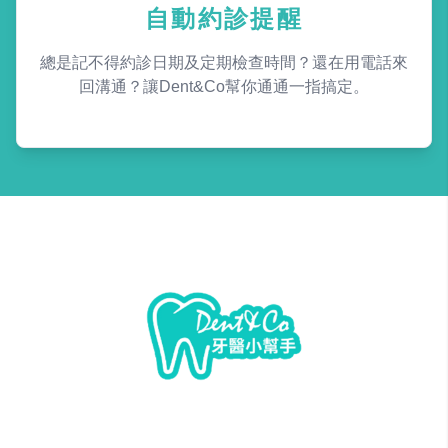
自動約診提醒
總是記不得約診日期及定期檢查時間？還在用電話來
回溝通？讓Dent&Co幫你通通一指搞定。