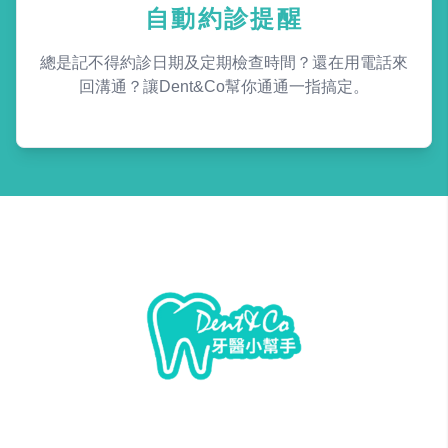
自動約診提醒
總是記不得約診日期及定期檢查時間？還在用電話來
回溝通？讓Dent&Co幫你通通一指搞定。