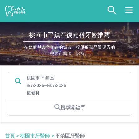
桃園市平鎮區復健科牙醫推薦
在繁華與人文並存的城市，提供服務品質優異的
桃園市醫師、診所。
桃園市 平鎮區
8/7/2026
8/7/2026
復健科
搜尋關鍵字
首頁
>
桃園市牙醫師
>
平鎮區牙醫師