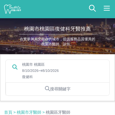
桃園市桃園區復健科牙醫推薦
在繁華與人文並存的城市，提供服務品質優異的
桃園市醫師、診所。
桃園市 桃園區
8/10/2026
8/10/2026
復健科
搜尋關鍵字
首頁
>
桃園市牙醫師
>
桃園區牙醫師