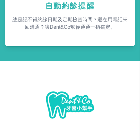
自動約診提醒
總是記不得約診日期及定期檢查時間？還在用電話來
回溝通？讓Dent&Co幫你通通一指搞定。