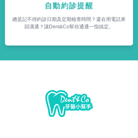
自動約診提醒
總是記不得約診日期及定期檢查時間？還在用電話來
回溝通？讓Dent&Co幫你通通一指搞定。