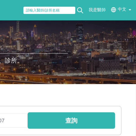
中文
我是醫師
、診所。
查詢