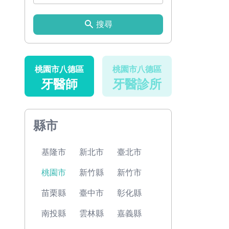
搜尋
桃園市八德區
桃園市八德區
牙醫師
牙醫診所
縣市
基隆市
新北市
臺北市
桃園市
新竹縣
新竹市
苗栗縣
臺中市
彰化縣
南投縣
雲林縣
嘉義縣