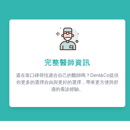
完整醫師資訊
還在靠口碑尋找適合自己的醫師嗎？Dent&Co提供
你更多的選擇自由與更好的選擇，帶來更方便與舒
適的看診經驗。