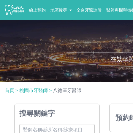
線上預約
地區搜尋
全台牙醫診所
醫師專欄與衛
在繁華
首頁
>
桃園市牙醫師
>
八德區牙醫師
搜尋關鍵字
預約