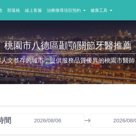
教
部落格
線上客服
治療搜尋項目預約
健康工具
桃園市八德區顳顎關節牙醫推薦
與人文並存的城市，提供服務品質優異的桃園市醫師
時間