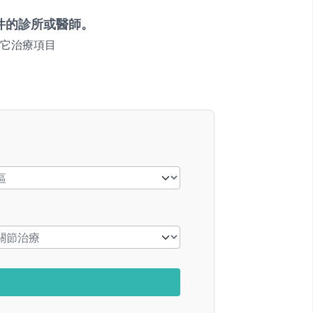
件的診所或醫師。
它治療項目