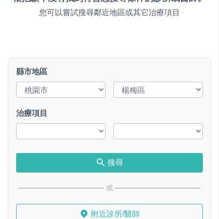
您可以嘗試搜尋鄰近地區或其它治療項目
縣市地區
治療項目
搜尋
或
附近診所/醫師