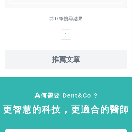
共 0 筆搜尋結果
1
推薦文章
為何需要 Dent&Co ?
更智慧的科技，更適合的醫師