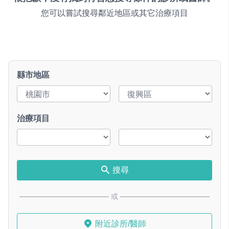
您可以嘗試搜尋鄰近地區或其它治療項目
縣市地區
治療項目
搜尋
或
附近診所/醫師