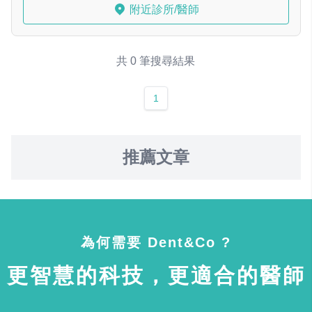
附近診所/醫師
共 0 筆搜尋結果
1
推薦文章
為何需要 Dent&Co ?
更智慧的科技，更適合的醫師