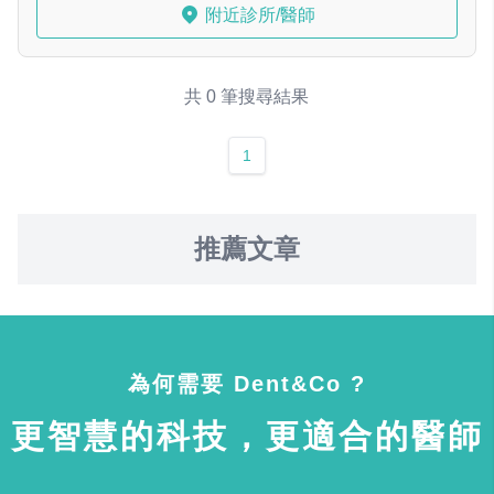
附近診所/醫師
共 0 筆搜尋結果
1
推薦文章
為何需要 Dent&Co ?
更智慧的科技，更適合的醫師