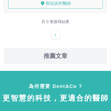
附近診所/醫師
共 0 筆搜尋結果
1
推薦文章
為何需要 Dent&Co ?
更智慧的科技，更適合的醫師