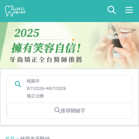
桃園市
8/7/2026
8/7/2026
矯正治療
搜尋關鍵字
首頁
>
桃園市牙醫師