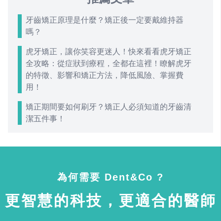
牙齒矯正原理是什麼？矯正後一定要戴維持器
嗎？
虎牙矯正，讓你笑容更迷人！快來看看虎牙矯正
全攻略：從症狀到療程，全都在這裡！瞭解虎牙
的特徵、影響和矯正方法，降低風險、掌握費
用！
矯正期間要如何刷牙？矯正人必須知道的牙齒清
潔五件事！
為何需要 Dent&Co ?
更智慧的科技，更適合的醫師