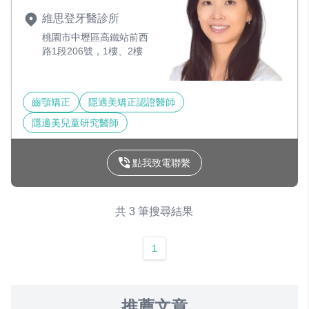
維思登牙醫診所
桃園市中壢區高鐵站前西
路1段206號，1樓、2樓
齒顎矯正
隱適美矯正認證醫師
隱適美兒童研究醫師
點我致電聯繫
共 3 筆搜尋結果
1
推薦文章