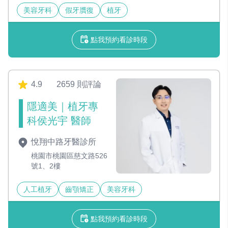
美容牙科
假牙贋復
植牙
點我預約看診時段
4.9
2659 則評論
隱適美｜植牙專
科侯光宇 醫師
悅翔中路牙醫診所
桃園市桃園區慈文路526
號1、2樓
人工植牙
齒顎矯正
美容牙科
點我預約看診時段