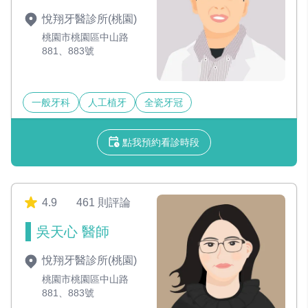
悅翔牙醫診所(桃園)
桃園市桃園區中山路
881、883號
一般牙科
人工植牙
全瓷牙冠
點我預約看診時段
4.9
461 則評論
吳天心 醫師
悅翔牙醫診所(桃園)
桃園市桃園區中山路
881、883號