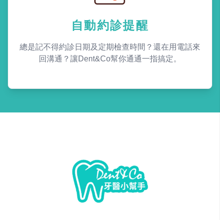
自動約診提醒
總是記不得約診日期及定期檢查時間？還在用電話來
回溝通？讓Dent&Co幫你通通一指搞定。