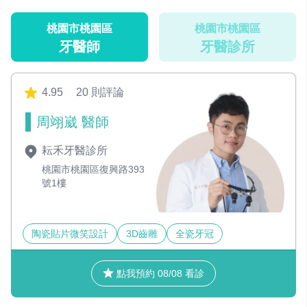
桃園市桃園區
桃園市桃園區
牙醫師
牙醫診所
4.95
20 則評論
周翊崴 醫師
耘禾牙醫診所
桃園市桃園區復興路393
號1樓
陶瓷貼片微笑設計
3D齒雕
全瓷牙冠
點我預約 08/08 看診