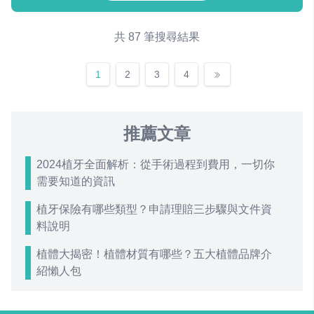
共 87 筆搜尋結果
1
2
3
4
推薦文章
2024植牙全面解析：從手術過程到費用，一切你
需要知道的資訊
植牙保險有哪些類型？申請理賠三步驟與文件資
料說明
植體大揭密！植體材質有哪些？五大植體品牌介
紹懶人包