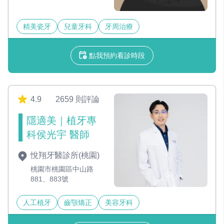
精美瓷牙
兒童牙科
牙周治療
點我預約看診時段
4.9
2659 則評論
隱適美｜植牙專
科侯光宇 醫師
悅翔牙醫診所(桃園)
桃園市桃園區中山路
881、883號
人工植牙
齒顎矯正
美容牙科