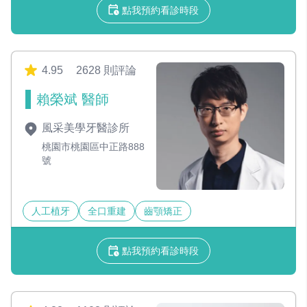
點我預約看診時段
4.95
2628 則評論
賴榮斌 醫師
風采美學牙醫診所
桃園市桃園區中正路888
號
人工植牙
全口重建
齒顎矯正
點我預約看診時段