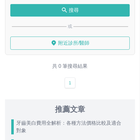
搜尋
或
附近診所/醫師
共 0 筆搜尋結果
1
推薦文章
牙齒美白費用全解析：各種方法價格比較及適合
對象