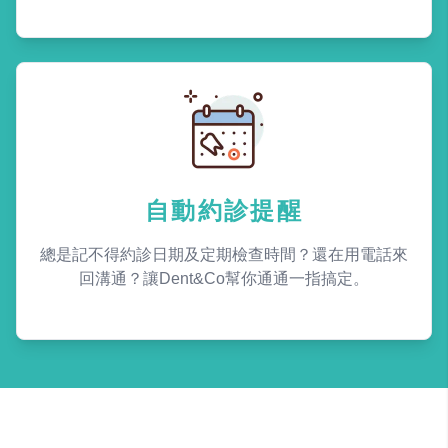
自動約診提醒
總是記不得約診日期及定期檢查時間？還在用電話來
回溝通？讓Dent&Co幫你通通一指搞定。