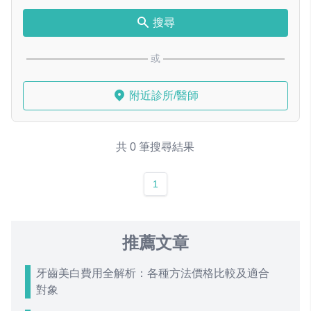
搜尋
或
附近診所/醫師
共 0 筆搜尋結果
1
推薦文章
牙齒美白費用全解析：各種方法價格比較及適合
對象