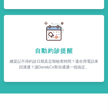
自動約診提醒
總是記不得約診日期及定期檢查時間？還在用電話來
回溝通？讓Dent&Co幫你通通一指搞定。